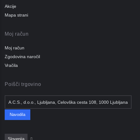
Akcije
Mapa strani
Moj račun
Moj račun
Zgodovina naročil
Vračila
Poišči trgovino
A.C.S., d.o.o., Ljubljana, Celovška cesta 108, 1000 Ljubljana
Navodila
Slovenija