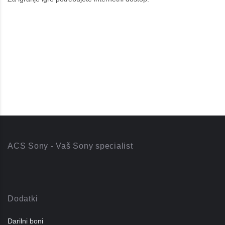
ACS Sony - Vaš Sony specialist
Dodatki
Darilni boni