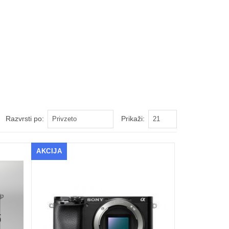
Razvrsti po:
Prikaži:
AKCIJA