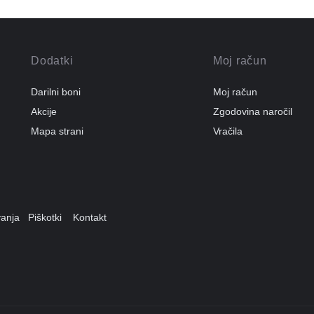
Dodatki
Moj račun
Darilni boni
Moj račun
Akcije
Zgodovina naročil
Mapa strani
Vračila
ovanja
Piškotki
Kontakt