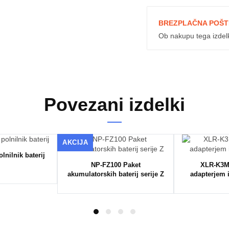
BREZPLAČNA POŠT
Ob nakupu tega izdel
Povezani izdelki
AKCIJA
lnilnik baterij
NP-FZ100 Paket
XLR-K3M
akumulatorskih baterij serije Z
adapterjem 