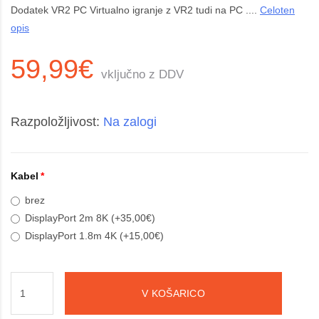
Dodatek VR2 PC Virtualno igranje z VR2 tudi na PC ....
Celoten
opis
59,99€
vključno z DDV
Razpoložljivost:
Na zalogi
Kabel
brez
DisplayPort 2m 8K (+35,00€)
DisplayPort 1.8m 4K (+15,00€)
V KOŠARICO