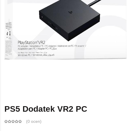
PS5 Dodatek VR2 PC
(
0 ocen
)