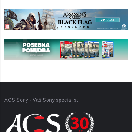
ACS Sony - Vaš Sony specialist