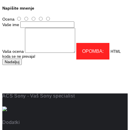
Napišite mnenje
Ocena
Vaše ime
OPOMBA:
Vaša ocena
HTML
koda se ne prevaja!
Nadaljuj
ACS Sony - Vaš Sony specialist
Dodatki