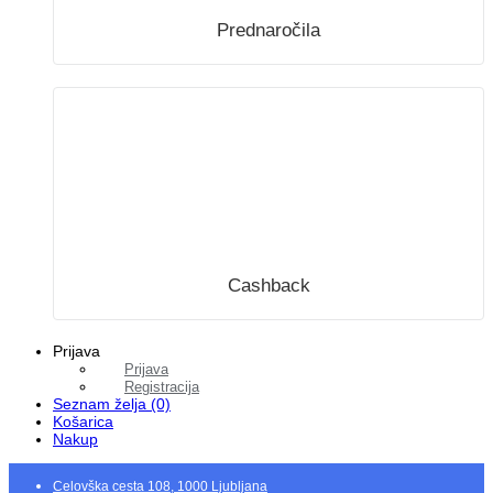
Prednaročila
Cashback
Prijava
Prijava
Registracija
Seznam želja (0)
Košarica
Nakup
Celovška cesta 108, 1000 Ljubljana