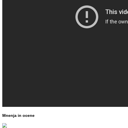
Mnenja in ocene
e-mail