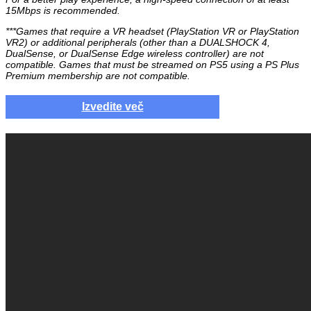
15Mbps is recommended.
***Games that require a VR headset (PlayStation VR or PlayStation
VR2) or additional peripherals (other than a DUALSHOCK 4,
DualSense, or DualSense Edge wireless controller) are not
compatible. Games that must be streamed on PS5 using a PS Plus
Premium membership are not compatible.
Izvedite več