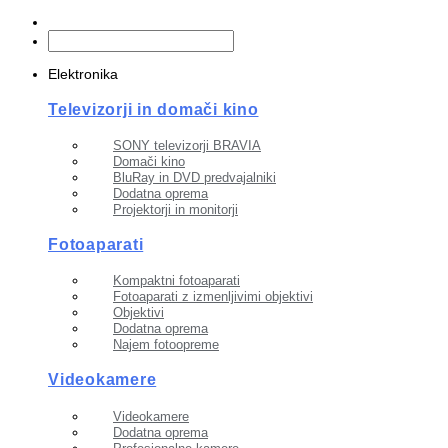
Elektronika
Televizorji in domači kino
SONY televizorji BRAVIA
Domači kino
BluRay in DVD predvajalniki
Dodatna oprema
Projektorji in monitorji
Fotoaparati
Kompaktni fotoaparati
Fotoaparati z izmenljivimi objektivi
Objektivi
Dodatna oprema
Najem fotoopreme
Videokamere
Videokamere
Dodatna oprema