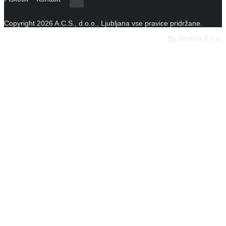
Copyright 2026 A.C.S., d.o.o., Ljubljana vse pravice pridržane.
By Venkon d.o.o.