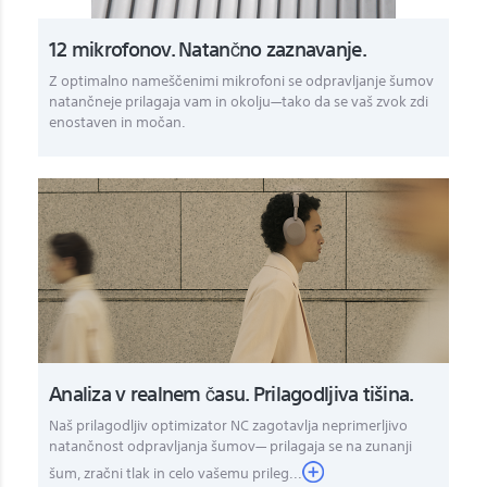
12 mikrofonov. Natančno zaznavanje.
Z optimalno nameščenimi mikrofoni se odpravljanje šumov
natančneje prilagaja vam in okolju—tako da se vaš zvok zdi
enostaven in močan.
Analiza v realnem času. Prilagodljiva tišina.
Naš prilagodljiv optimizator NC zagotavlja neprimerljivo
natančnost odpravljanja šumov— prilagaja se na zunanji
šum, zračni tlak in celo vašemu prileg...