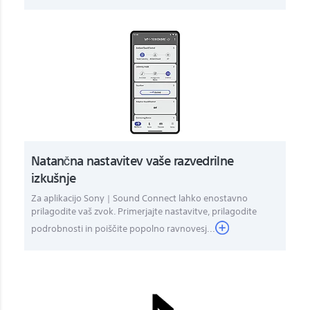
Natančna nastavitev vaše razvedrilne
izkušnje
Za aplikacijo Sony | Sound Connect lahko enostavno
prilagodite vaš zvok. Primerjajte nastavitve, prilagodite
podrobnosti in poiščite popolno ravnovesj...