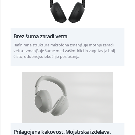
Brez šuma zaradi vetra
Rafinirana struktura mikrofona zmanjšuje motnje zaradi
vetra—zmanjšuje šume med vašimi klici in zagotavlja bolj
čisto, udobnejšo izkušnjo poslušanja.
Prilagojena kakovost. Mojstrska izdelava.