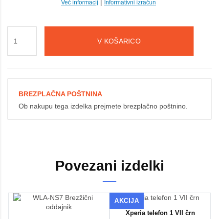
|
Več informacij
Informativni izračun
V KOŠARICO
BREZPLAČNA POŠTNINA
Ob nakupu tega izdelka prejmete brezplačno poštnino.
Povezani izdelki
AKCIJA
Xperia telefon 1 VII črn