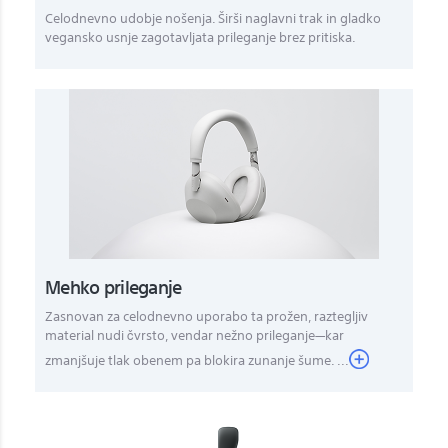
Celodnevno udobje nošenja. Širši naglavni trak in gladko
vegansko usnje zagotavljata prileganje brez pritiska.
Mehko prileganje
Zasnovan za celodnevno uporabo ta prožen, raztegljiv
material nudi čvrsto, vendar nežno prileganje—kar
zmanjšuje tlak obenem pa blokira zunanje šume. ...