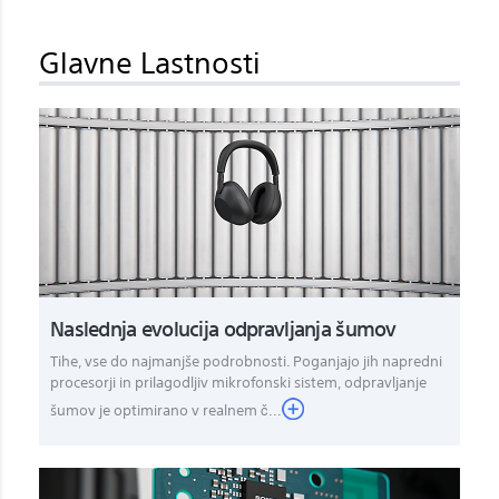
Glavne Lastnosti
Naslednja evolucija odpravljanja šumov
Tihe, vse do najmanjše podrobnosti. Poganjajo jih napredni
procesorji in prilagodljiv mikrofonski sistem, odpravljanje
šumov je optimirano v realnem č...