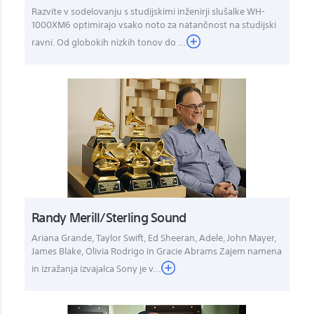
Razvite v sodelovanju s studijskimi inženirji slušalke WH-
1000XM6 optimirajo vsako noto za natančnost na studijski
ravni. Od globokih nizkih tonov do ...
Randy Merill/Sterling Sound
Ariana Grande, Taylor Swift, Ed Sheeran, Adele, John Mayer,
James Blake, Olivia Rodrigo in Gracie Abrams Zajem namena
in izražanja izvajalca Sony je v...