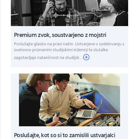
Premium zvok, soustvarjeno z mojstri
Poslušajte glasbo na pravi način. Ustvarjene v sodelovanju s
svetovno priznanimi studijskimi inženirji te slušalke
zagotavljajo natančnost na studijsk...
Poslušajte, kot so si to zamislili ustvarjalci