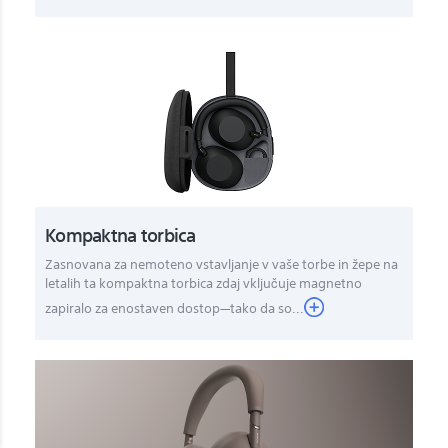
Kompaktna torbica
Zasnovana za nemoteno vstavljanje v vaše torbe in žepe na
letalih ta kompaktna torbica zdaj vključuje magnetno
zapiralo za enostaven dostop—tako da so...