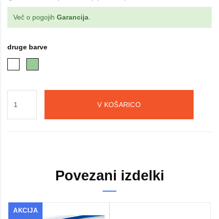
Več o pogojih
Garancija
.
druge barve
V KOŠARICO
Povezani izdelki
AKCIJA