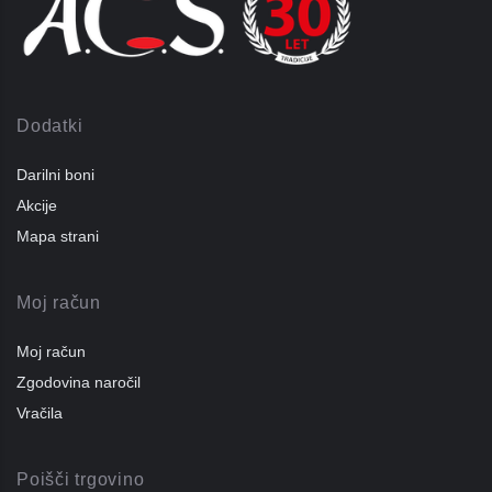
Dodatki
Darilni boni
Akcije
Mapa strani
Moj račun
Moj račun
Zgodovina naročil
Vračila
Poišči trgovino