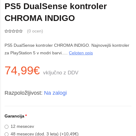
PS5 DualSense kontroler
CHROMA INDIGO
(
0 ocen
)
PS5 DualSense kontroler CHROMA INDIGO. Najnovejši kontroler
za PlayStation 5 v modri barvi.....
Celoten opis
74,99€
vključno z DDV
Razpoložljivost:
Na zalogi
Garancija
12 mesecev
48 mesecev (dod. 3 leta) (+10,49€)