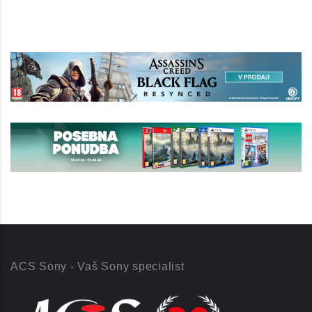
ACS Sony - Vaš Sony specialist