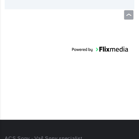
ACS Sony - Vaš Sony specialist