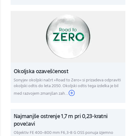
Okoljska ozaveščenost
Sonyjev okoljski načrt »Road to Zero« si prizadeva odpraviti
okoljski odtis do leta 2050. Okoljski odtis tega izdelka je bil
med razvojem zmanjšan zah...
Najmanjše ostrenje 1,7 m pri 0,23-kratni
povečavi
Objektiv FE 400–800 mm F6,3-8 G OSS ponuja izjemno