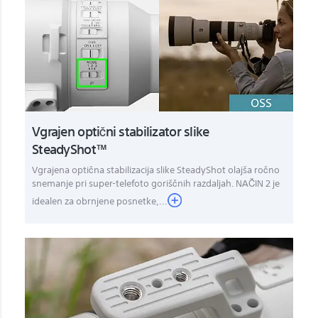
Vgrajen optični stabilizator slike
SteadyShot™
Vgrajena optična stabilizacija slike SteadyShot olajša ročno
snemanje pri super-telefoto goriščnih razdaljah. NAČIN 2 je
idealen za obrnjene posnetke,...