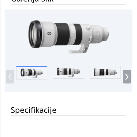
‹
›
Specifikacije