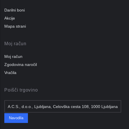
Darilni boni
Akcije
Mapa strani
Moj račun
Moj račun
Zgodovina naročil
Vračila
Poišči trgovino
A.C.S., d.o.o., Ljubljana, Celovška cesta 108, 1000 Ljubljana
Navodila