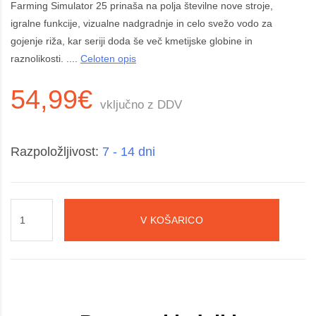
Farming Simulator 25 prinaša na polja številne nove stroje,
igralne funkcije, vizualne nadgradnje in celo svežo vodo za
gojenje riža, kar seriji doda še več kmetijske globine in
raznolikosti. ....
Celoten opis
54,99€
vključno z DDV
Razpoložljivost:
7 - 14 dni
V KOŠARICO