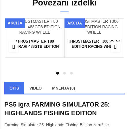
Povezani izdelki
AKCIJA
AKCIJA
THRUSTMASTER T80
THRUSTMASTER T300 RS GT
FERRARI 488GTB EDITION
EDITION RACING WHEEL
RACING WHEEL
OPIS
VIDEO
MNENJA (0)
PS5 igra FARMING SIMULATOR 25:
HIGHLANDS FISHING EDITION
Farming Simulator 25: Highlands Fishing Edition združuje