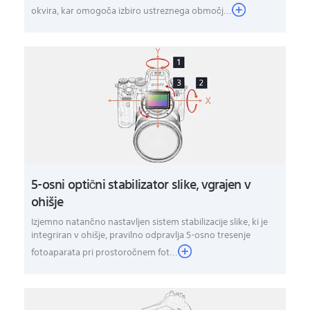
okvira, kar omogoča izbiro ustreznega območj...
5-osni optični stabilizator slike, vgrajen v
ohišje
Izjemno natančno nastavljen sistem stabilizacije slike, ki je
integriran v ohišje, pravilno odpravlja 5-osno tresenje
fotoaparata pri prostoročnem fot...