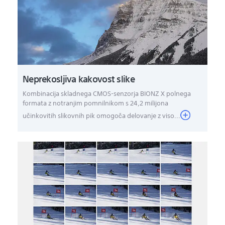
Neprekosljiva kakovost slike
Kombinacija skladnega CMOS-senzorja BIONZ X polnega
formata z notranjim pomnilnikom s 24,2 milijona
učinkovitih slikovnih pik omogoča delovanje z viso...