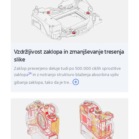
Vzdržljivost zaklopa in zmanjševanje tresenja
slike
Zaklop preverjeno deluje tudi po 500.000 ciklih sprostitve
24
zaklopa
in z notranjo strukturo blaženja absorbira vpliv
gibanja zaklopa, tako da je tre
...