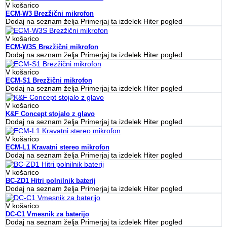
V košarico
ECM-W3 Brezžični mikrofon
Dodaj na seznam želja
Primerjaj ta izdelek
Hiter pogled
V košarico
ECM-W3S Brezžični mikrofon
Dodaj na seznam želja
Primerjaj ta izdelek
Hiter pogled
V košarico
ECM-S1 Brezžični mikrofon
Dodaj na seznam želja
Primerjaj ta izdelek
Hiter pogled
V košarico
K&F Concept stojalo z glavo
Dodaj na seznam želja
Primerjaj ta izdelek
Hiter pogled
V košarico
ECM-L1 Kravatni stereo mikrofon
Dodaj na seznam želja
Primerjaj ta izdelek
Hiter pogled
V košarico
BC-ZD1 Hitri polnilnik baterij
Dodaj na seznam želja
Primerjaj ta izdelek
Hiter pogled
V košarico
DC-C1 Vmesnik za baterijo
Dodaj na seznam želja
Primerjaj ta izdelek
Hiter pogled