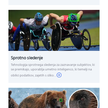
Sprotno sledenje
Tehnologija sprotnega sledenja za zaznavanje subjektov, ki
se premikajo, uporablja umetno inteligenco, ki temelji na
obilici podatkov, zajetih s sliko...