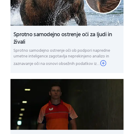
Sprotno samodejno ostrenje oči za ljudi in
živali
Sprotno samodejno ostrenje oči ob podpori napredne
umetne inteligence zagotavlja neprekinjeno analizo in
zaznavanje oči na osnovi obsežnih podatkov iz...