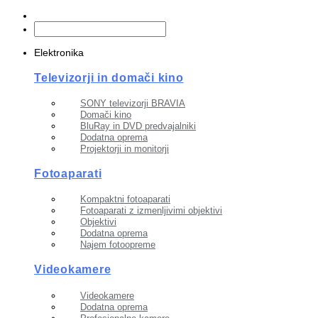
Elektronika
Televizorji in domači kino
SONY televizorji BRAVIA
Domači kino
BluRay in DVD predvajalniki
Dodatna oprema
Projektorji in monitorji
Fotoaparati
Kompaktni fotoaparati
Fotoaparati z izmenljivimi objektivi
Objektivi
Dodatna oprema
Najem fotoopreme
Videokamere
Videokamere
Dodatna oprema