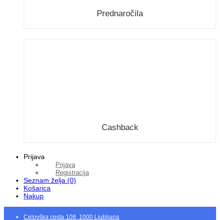
Prednaročila
Cashback
Prijava
Prijava
Registracija
Seznam želja (0)
Košarica
Nakup
Celovška cesta 108, 1000 Ljubljana