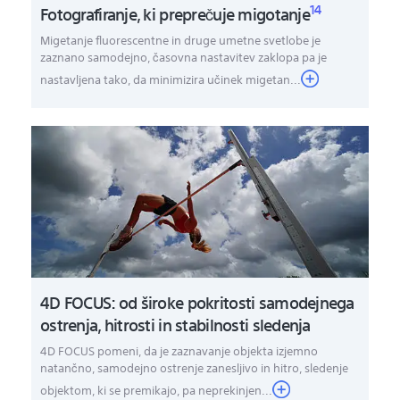
14
Fotografiranje, ki preprečuje migotanje
Migetanje fluorescentne in druge umetne svetlobe je
zaznano samodejno, časovna nastavitev zaklopa pa je
nastavljena tako, da minimizira učinek migetan...
4D FOCUS: od široke pokritosti samodejnega
ostrenja, hitrosti in stabilnosti sledenja
4D FOCUS pomeni, da je zaznavanje objekta izjemno
natančno, samodejno ostrenje zanesljivo in hitro, sledenje
objektom, ki se premikajo, pa neprekinjen...